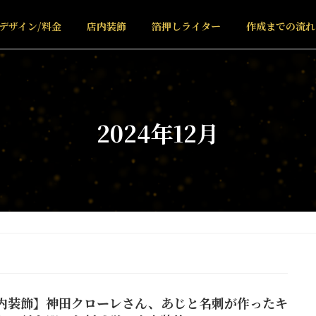
デザイン/料金
店内装飾
箔押しライター
作成までの流れ
2024年12月
内装飾】神田クローレさん、あじと名刺が作ったキ