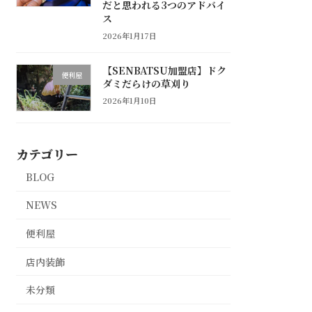
だと思われる3つのアドバイ
ス
2026年1月17日
【SENBATSU加盟店】ドク
便利屋
ダミだらけの草刈り
2026年1月10日
カテゴリー
BLOG
NEWS
便利屋
店内装飾
未分類