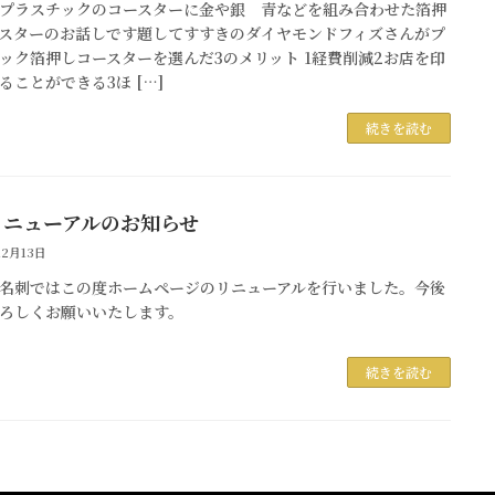
プラスチックのコースターに金や銀 青などを組み合わせた箔押
スターのお話しです題してすすきのダイヤモンドフィズさんがプ
ック箔押しコースターを選んだ3のメリット 1経費削減2お店を印
ることができる3ほ […]
続きを読む
リニューアルのお知らせ
12月13日
名刺ではこの度ホームページのリニューアルを行いました。今後
ろしくお願いいたします。
続きを読む