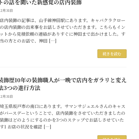
トの話を聞いた新感覚の店内装飾
12月31日
店内装飾の記事は、山手線神田駅にあります。キャバクラクロー
の店内装飾の出来事をお話しさせていただきます。こちらもイン
ットから見積依頼の連絡がありすぐに神田まで出かけました。す
当の方とのお話で、神田 […]
続きを読む
装飾歴10年の装飾職人が一晩で店内をガラリと変え
法3つの進行方法
12月31日
埼玉県坂戸市の南口にあります。サマンサジュエルさんのキャス
がバースデーということで、店内装飾をさせていただきましたの
装飾はどのようにするのかを3つのステップでお話しさせていた
す1 お店の状況を確認 […]