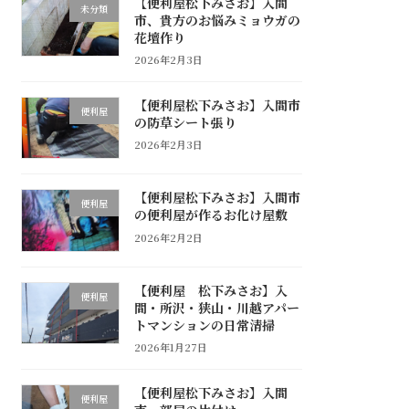
【便利屋松下みさお】入間
未分類
市、貴方のお悩みミョウガの
花壇作り
2026年2月3日
【便利屋松下みさお】入間市
便利屋
の防草シート張り
2026年2月3日
【便利屋松下みさお】入間市
便利屋
の便利屋が作るお化け屋敷
2026年2月2日
【便利屋 松下みさお】入
便利屋
間・所沢・狭山・川越アパー
トマンションの日常清掃
2026年1月27日
【便利屋松下みさお】入間
便利屋