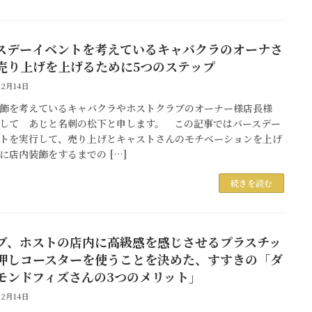
スデーイベントを考えているキャバクラのオーナさ
売り上げを上げるために5つのステップ
12月14日
飾を考えているキャバクラやホストクラブのオーナー様店長様
して あじと名刺の松下と申します。 この記事ではバースデー
トを実行して、売り上げとキャストさんのモチベーションを上げ
に店内装飾をするまでの […]
続きを読む
ブ、ホストの店内に高級感を感じさせるプラスチッ
押しコースターを使うことを決めた、すすきの「ダ
モンドフィズさんの3つのメリット」
12月14日