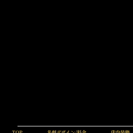
TOP
名刺デザイン/料金
店内装飾