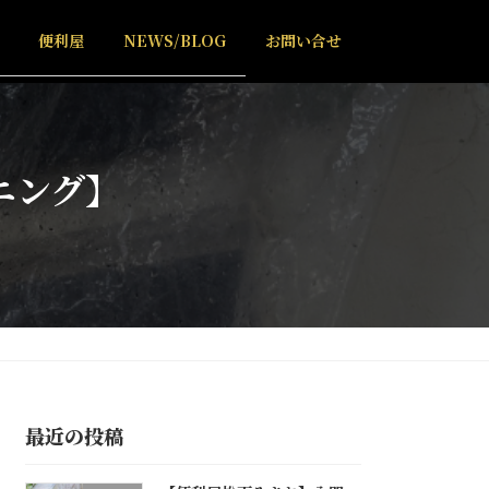
便利屋
NEWS/BLOG
お問い合せ
ニング】
最近の投稿