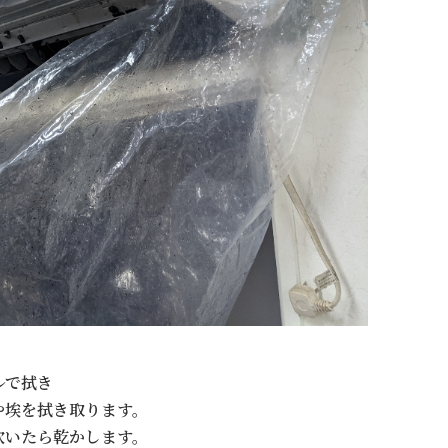
ルで拭き
や埃を拭き取ります。
吹いたら乾かします。