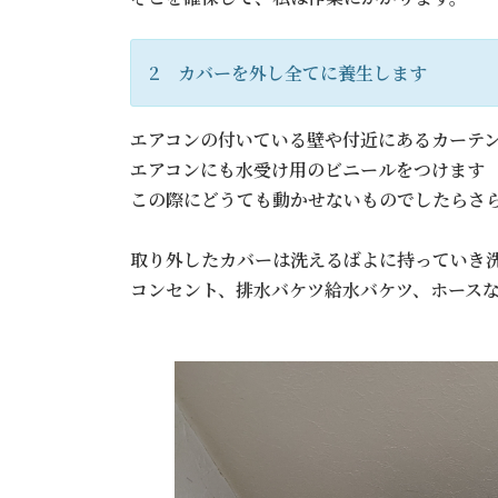
2 カバーを外し全てに養生します
エアコンの付いている壁や付近にあるカーテ
エアコンにも水受け用のビニールをつけます
この際にどうても動かせないものでしたらさ
取り外したカバーは洗えるばよに持っていき
コンセント、排水バケツ給水バケツ、ホース