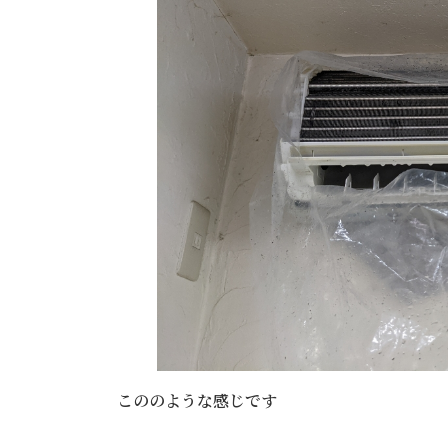
こののような感じです