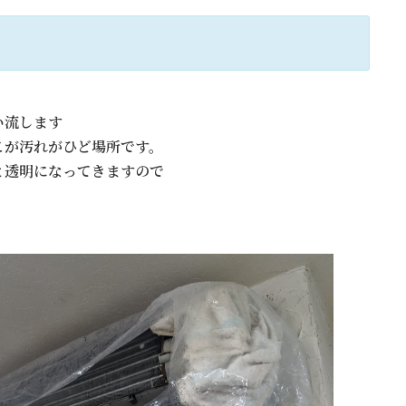
い流します
こが汚れがひど場所です。
と透明になってきますので