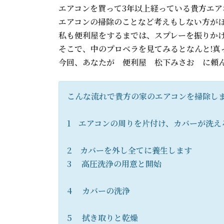
エアコンを買って3年以上経っている貴方エア
エアコンの掃除のことなど考えもしない方が
私も便利屋をするまでは、スプレーを振りか
そこで、中のプロベラを見てみるとなんと!真
今回、あなたが 便利屋 松下みさお に頼
こんな流れで貴方の家のエアコンを掃除し
1 エアコンの周りを片付け、カバーが洗え
2 カバーを外し全てに養生します
3 高圧洗浄の用意と開始
4 カバーの洗浄
5 拭き取りと乾燥