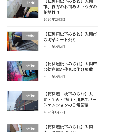
【便利屋松下みさお】入間
未分類
市、貴方のお悩みミョウガの
花壇作り
2026年2月3日
【便利屋松下みさお】入間市
便利屋
の防草シート張り
2026年2月3日
【便利屋松下みさお】入間市
便利屋
の便利屋が作るお化け屋敷
2026年2月2日
【便利屋 松下みさお】入
便利屋
間・所沢・狭山・川越アパー
トマンションの日常清掃
2026年1月27日
【便利屋松下みさお】入間
便利屋