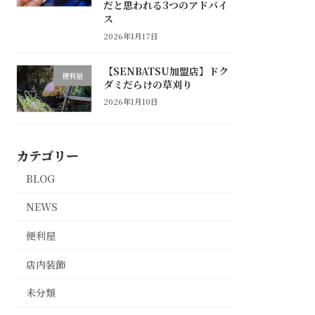
だと思われる3つのアドバイ
ス
2026年1月17日
【SENBATSU加盟店】ドク
便利屋
ダミだらけの草刈り
2026年1月10日
カテゴリー
BLOG
NEWS
便利屋
店内装飾
未分類