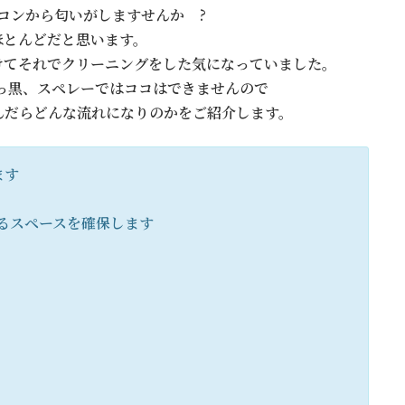
コンから匂いがしますせんか ?
ほとんどだと思います。
けてそれでクリーニングをした気になっていました。
っ黒、スペレーではココはできませんので
んだらどんな流れになりのかをご紹介します。
ます
るスペースを確保します