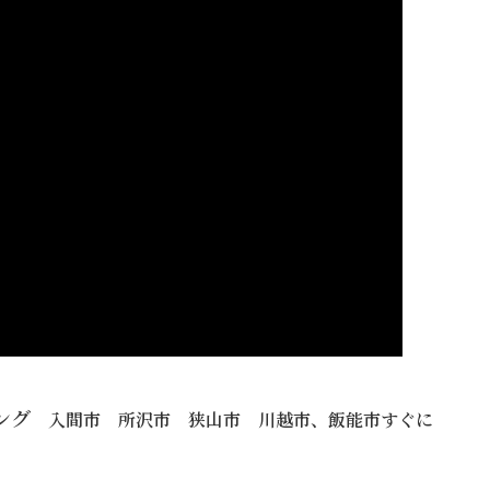
ング
入間市 所沢市 狭山市 川越市、飯能市すぐに