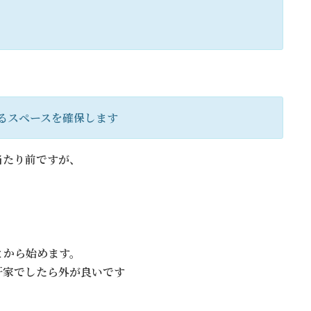
るスペースを確保します
当たり前ですが、
とから始めます。
軒家でしたら外が良いです