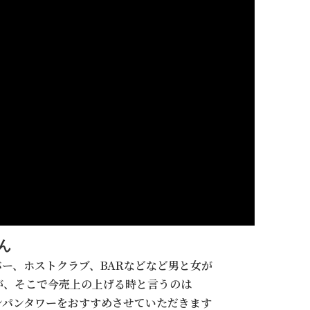
ん
ー、ホストクラブ、BARなどなど男と女が
が、そこで今売上の上げる時と言うのは
ンパンタワーをおすすめさせていただきます