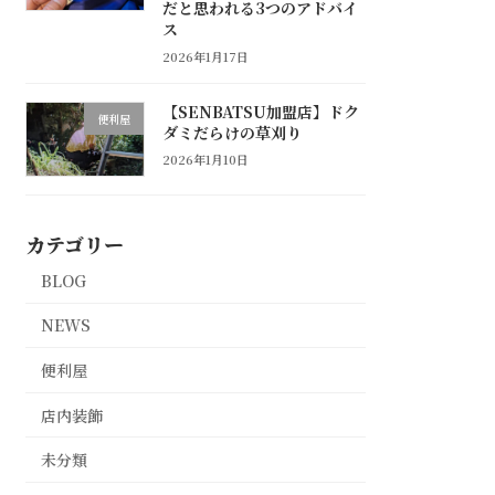
だと思われる3つのアドバイ
ス
2026年1月17日
【SENBATSU加盟店】ドク
便利屋
ダミだらけの草刈り
2026年1月10日
カテゴリー
BLOG
NEWS
便利屋
店内装飾
未分類