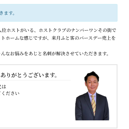
きます。
人位ホストがいる、ホストクラブのナンバーワンその街で
ットホームな感じですが、来月ふと客のバースデー売上を
そんなお悩みをあじと名刺が解決させていただきます。
ありがとうございます。
又は
せしてください