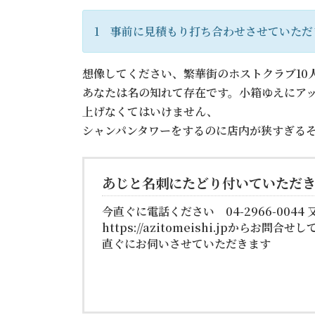
1 事前に見積もり打ち合わせさせていただ
想像してください、繁華街のホストクラブ10
あなたは名の知れて存在です。小箱ゆえにア
上げなくてはいけません、
シャンパンタワーをするのに店内が狭すぎる
あじと名刺にたどり付いていただき
今直ぐに電話ください 04-2966-0044 
https://azitomeishi.jpからお問合
直ぐにお伺いさせていただきます