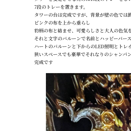
7段のトレーを置きます。
タワーの台は完成ですが、背景が壁の色では
ピンクの布を上から垂らし
豹柄の布と絡ませ、可愛らしさと大人の色気
それと文字のバルーンで名前とハッピーバー
ハートのバルーンと下からのLED照明とトレ
狭いスペースでも豪華でそれなりのシャンパ
完成です