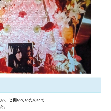
たい、と聞いていたのいで
た。