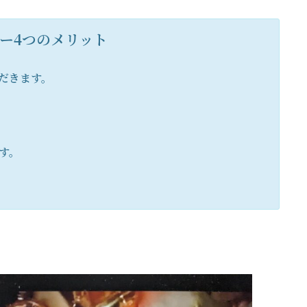
ー4つのメリット
だきます。
す。
。