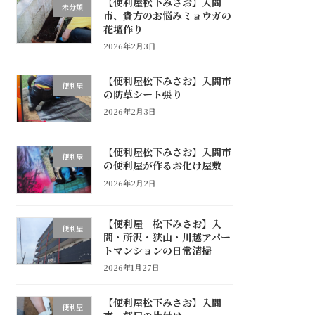
【便利屋松下みさお】入間
未分類
市、貴方のお悩みミョウガの
花壇作り
2026年2月3日
【便利屋松下みさお】入間市
便利屋
の防草シート張り
2026年2月3日
【便利屋松下みさお】入間市
便利屋
の便利屋が作るお化け屋敷
2026年2月2日
【便利屋 松下みさお】入
便利屋
間・所沢・狭山・川越アパー
トマンションの日常清掃
2026年1月27日
【便利屋松下みさお】入間
便利屋