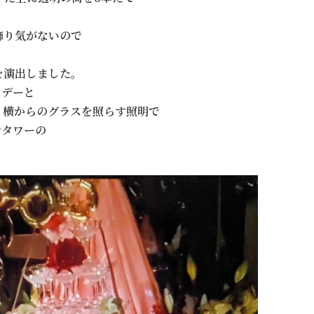
飾り気がないので
を演出しました。
スデーと
イ横からのグラスを照らす照明で
ンタワーの