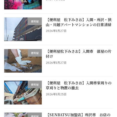
【便利屋 松下みさお】入間・所沢・狭
便利屋
山・川越アパートマンションの日常清掃
2026年1月27日
【便利屋松下みさお】入間市 部屋の片
便利屋
付け
2026年1月27日
【便利屋 松下みさお】入間市家周りの
便利屋
草刈りと物置の撤去
2026年1月25日
【SENBATSU加盟店】所沢市 お店の
便利屋