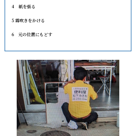
4 紙を張る
5 霧吹きをかける
6 元の位置にもどす