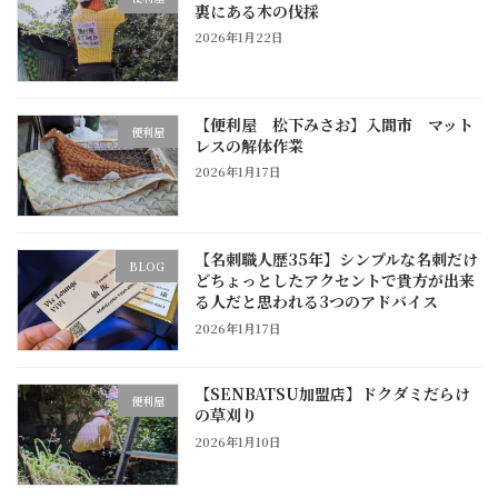
裏にある木の伐採
2026年1月22日
【便利屋 松下みさお】入間市 マット
便利屋
レスの解体作業
2026年1月17日
【名刺職人歴35年】シンプルな名刺だけ
BLOG
どちょっとしたアクセントで貴方が出来
る人だと思われる3つのアドバイス
2026年1月17日
【SENBATSU加盟店】ドクダミだらけ
便利屋
の草刈り
2026年1月10日