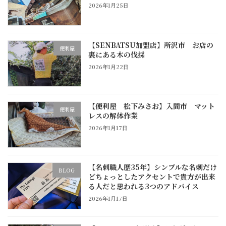
2026年1月25日
【SENBATSU加盟店】所沢市 お店の
便利屋
裏にある木の伐採
2026年1月22日
【便利屋 松下みさお】入間市 マット
便利屋
レスの解体作業
2026年1月17日
【名刺職人歴35年】シンプルな名刺だけ
BLOG
どちょっとしたアクセントで貴方が出来
る人だと思われる3つのアドバイス
2026年1月17日