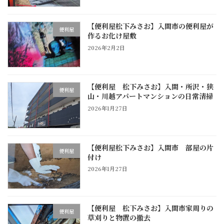
【便利屋松下みさお】入間市の便利屋が
便利屋
作るお化け屋敷
2026年2月2日
【便利屋 松下みさお】入間・所沢・狭
便利屋
山・川越アパートマンションの日常清掃
2026年1月27日
【便利屋松下みさお】入間市 部屋の片
便利屋
付け
2026年1月27日
【便利屋 松下みさお】入間市家周りの
便利屋
草刈りと物置の撤去