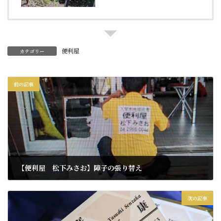
便利屋
カテゴリー
前の記事
【便利屋 松下みさお】障子の張り替え
2026年1月10日
次の記事