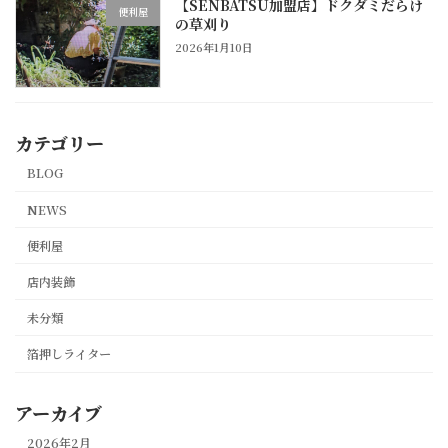
【SENBATSU加盟店】ドクダミだらけ
便利屋
の草刈り
2026年1月10日
カテゴリー
BLOG
NEWS
便利屋
店内装飾
未分類
箔押しライター
アーカイブ
2026年2月