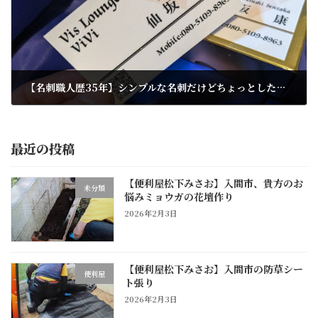
【名刺職人歴35年】シンプルな名刺だけどちょっとしたアクセントで貴方が出来る人だと思われる3つのアドバイス
2026年1月17日
最近の投稿
【便利屋松下みさお】入間市、貴方のお
未分類
悩みミョウガの花壇作り
2026年2月3日
【便利屋松下みさお】入間市の防草シー
便利屋
ト張り
2026年2月3日